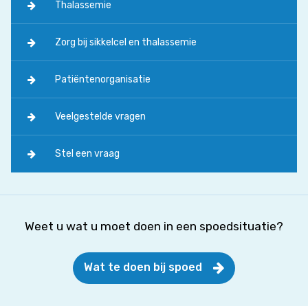
Thalassemie
Zorg bij sikkelcel en thalassemie
Patiëntenorganisatie
Veelgestelde vragen
Stel een vraag
Weet u wat u moet doen in een spoedsituatie?
Wat te doen bij spoed