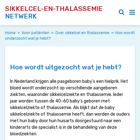
SIKKELCEL-EN-THALASSEMIE
NETWERK
Home
»
Voor patiënten
»
Over sikkelcel en thalassemie
»
Hoe wordt
onderzocht wat je hebt?
Hoe wordt uitgezocht wat je hebt?
In Nederland krijgen alle pasgeboren baby’s een hielprik. Het
bloed wordt onderzocht op verschillende aangeboren
ziekten, waaronder sikkelcelziekte en thalassemie. Ieder
jaar worden tussen de 40-60 baby’s geboren met
sikkelcelziekte of thalassemie. Als blijkt dat de baby
sikkelcelziekte of thalassemie heeft, dan worden de ouders
met hun baby door hun huisarts doorgestuurd naar een
kinderarts die specialist is in de behandeling van deze
bloedziekten.