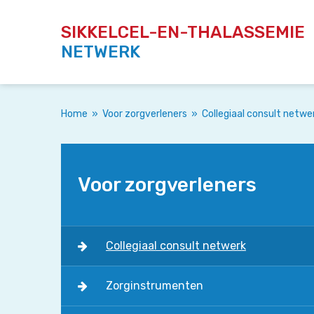
SIKKELCEL-EN-THALASSEMIE
NETWERK
Home
»
Voor zorgverleners
»
Collegiaal consult netwe
Voor zorgverleners
Collegiaal consult netwerk
Zorginstrumenten