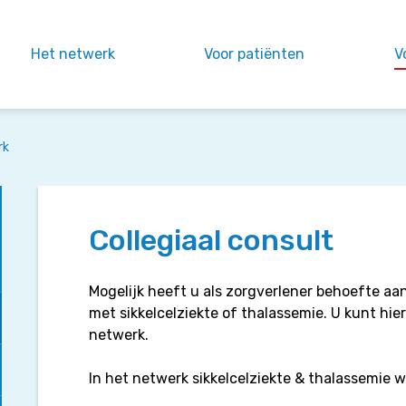
Het netwerk
Voor patiënten
V
rk
Collegiaal consult
Mogelijk heeft u als zorgverlener behoefte aan
met sikkelcelziekte of thalassemie. U kunt h
netwerk.
In het netwerk sikkelcelziekte & thalassemie w