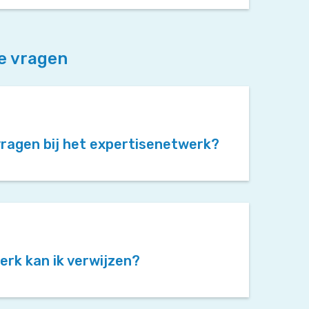
e vragen
nvragen bij het expertisenetwerk?
erk kan ik verwijzen?