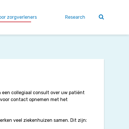
oor zorgverleners
Research
 een collegiaal consult over uw patiënt
iervoor contact opnemen met het
erken veel ziekenhuizen samen. Dit zijn: